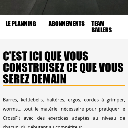
LE PLANNING
ABONNEMENTS
TEAM
BALLERS
C’EST ICI QUE VOUS
CONSTRUISEZ CE QUE VOUS
SEREZ DEMAIN
Barres, kettlebells, haltères,
ergos
, cordes à grimper
,
worms
… tout le matériel nécessaire pour pratiquer le
CrossFit avec des exercices adaptés
au niveau de
chacun, du débutant au compétiteur…