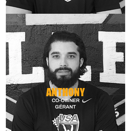
ANTHONY
CO-OWNER
GÉRANT