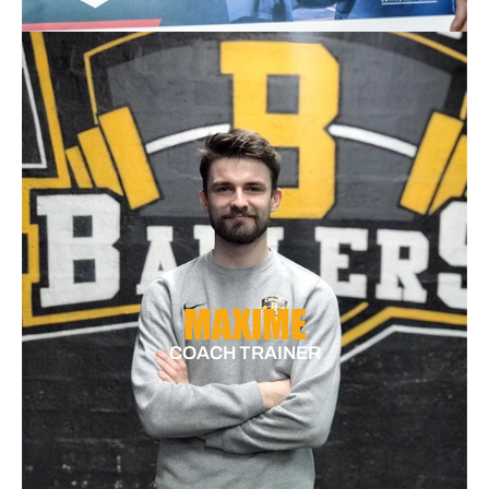
MAXIME
COACH TRAINER