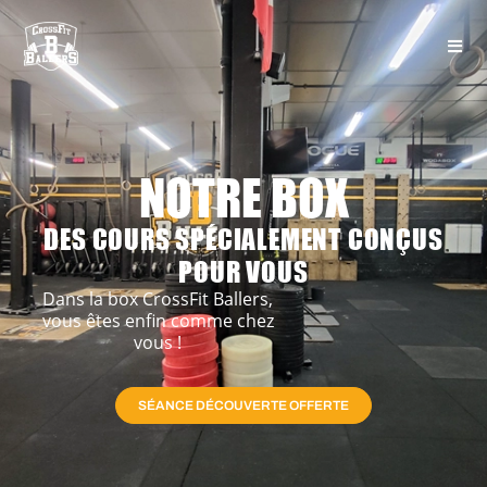
NOTRE BOX
DES COURS SPÉCIALEMENT CONÇUS
POUR VOUS
Dans la box CrossFit Ballers,
vous êtes enfin comme chez
vous !
SÉANCE DÉCOUVERTE OFFERTE