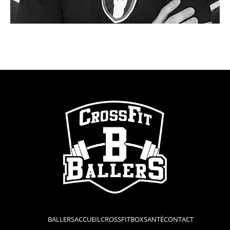
BALLERS
ACCUEIL
CROSSFIT
BOX
SANTÉ
CONTACT