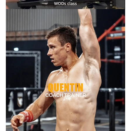
WODs class
QUENTIN
COACH TRAINER