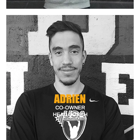
ADRIEN
CO-OWNER
HEAD COACH