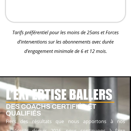
Tarifs préférentiel pour les moins de 25ans et Forces
d’interventions sur les abonnements avec durée
d’engagement minimale de 6 et 12 mois.
L’EXPERTISE BALLERS
DES COACHS CERTIFIÉS ET
QUALIFIÉS
Fiers des résultats que nous apportons à nos
adhérents depuis 2016, nous continuons à faire